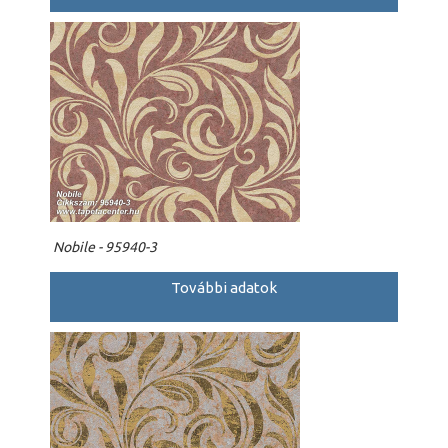
Nobile - 95940-3
További adatok