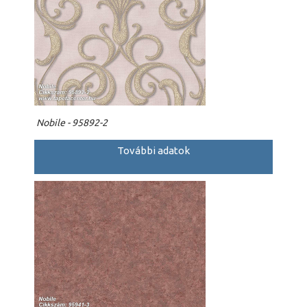
Nobile - 95892-2
További adatok