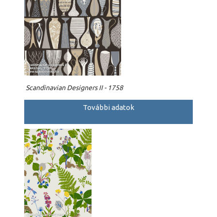
Scandinavian Designers II - 1758
További adatok