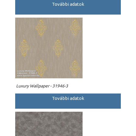
További adatok
Luxury Wallpaper - 31946-3
További adatok