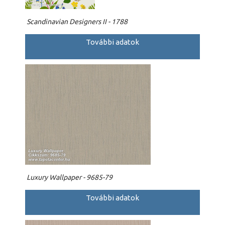
Scandinavian Designers II - 1788
További adatok
Luxury Wallpaper - 9685-79
További adatok