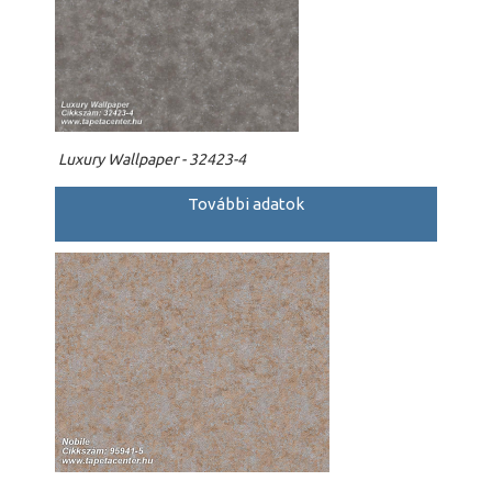
Luxury Wallpaper - 32423-4
További adatok