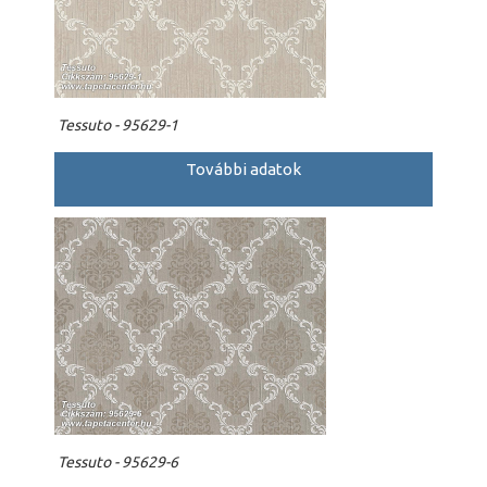
Tessuto - 95629-1
További adatok
Tessuto - 95629-6