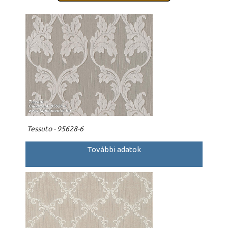
Tessuto - 95628-6
További adatok