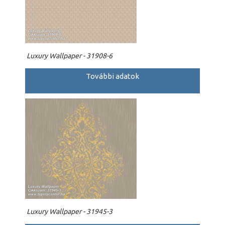
Luxury Wallpaper - 31908-6
További adatok
Luxury Wallpaper - 31945-3