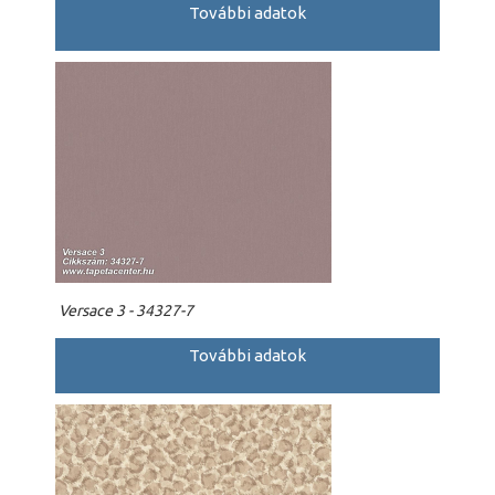
További adatok
Versace 3 - 34327-7
További adatok