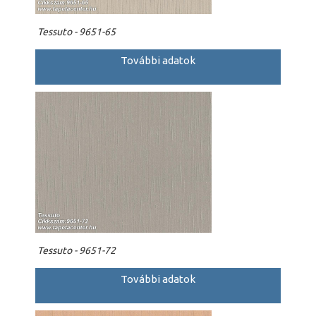
Tessuto - 9651-65
További adatok
Tessuto - 9651-72
További adatok